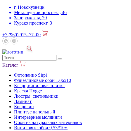
г. Новокузнецк
Металлургов проспект, 46
Запорожская, 79
Курако проспект, 3
+7 (960) 915–77–00
Каталог
Фотопанно Sirpi
Флизелиновые обои 1,06х10
Кварц-виниловая плитка
Краска Hygge
Люстры, светильники
Ламинат
Ковролин
Плинтус напольный
Интерьерные молдинги
Обои из натуральных материалов
Виниловые обои 0,53*10м