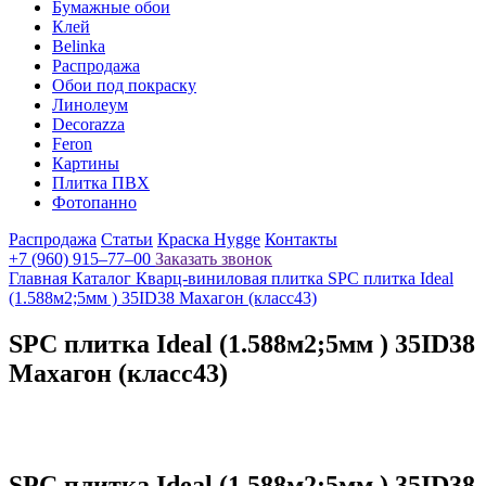
Бумажные обои
Клей
Belinka
Распродажа
Обои под покраску
Линолеум
Decorazza
Feron
Картины
Плитка ПВХ
Фотопанно
Распродажа
Статьи
Краска Hygge
Контакты
+7 (960) 915–77–00
Заказать звонок
Главная
Каталог
Кварц-виниловая плитка
SPC плитка Ideal
(1.588м2;5мм ) 35ID38 Махагон (класс43)
SPC плитка Ideal (1.588м2;5мм ) 35ID38
Махагон (класс43)
SPC плитка Ideal (1.588м2;5мм ) 35ID38