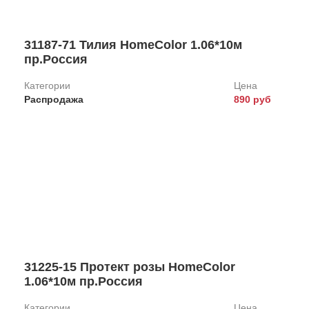
31187-71 Тилия HomeColor 1.06*10м
пр.Россия
Категории
Цена
Распродажа
890 руб
31225-15 Протект розы HomeColor
1.06*10м пр.Россия
Категории
Цена