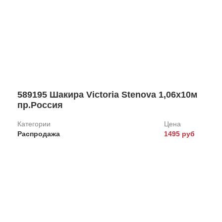
Jardin
Solar
Долли
Показать
589195 Шакира Victoria Stenova 1,06х10м
пр.Россия
Категории
Цена
Распродажа
1495 руб