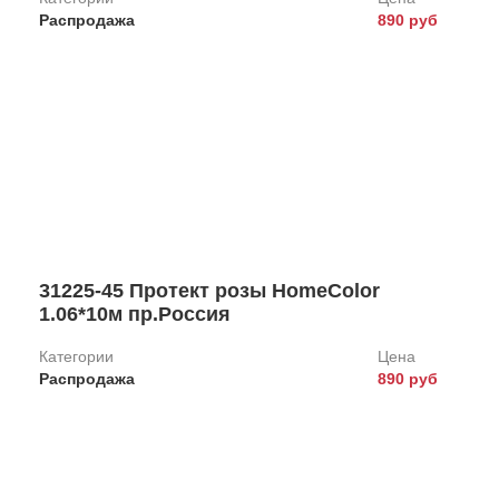
Распродажа
890 руб
31225-45 Протект розы HomeColor
1.06*10м пр.Россия
Категории
Цена
Распродажа
890 руб