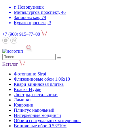
г. Новокузнецк
Металлургов проспект, 46
Запорожская, 79
Курако проспект, 3
+7 (960) 915–77–00
Каталог
Фотопанно Sirpi
Флизелиновые обои 1,06х10
Кварц-виниловая плитка
Краска Hygge
Люстры, светильники
Ламинат
Ковролин
Плинтус напольный
Интерьерные молдинги
Обои из натуральных материалов
Виниловые обои 0,53*10м