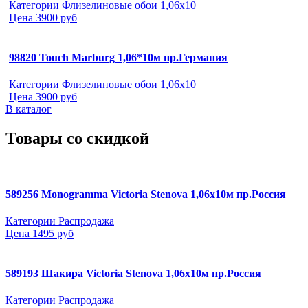
Категории
Флизелиновые обои 1,06х10
Цена
3900 руб
98820 Touch Marburg 1,06*10м пр.Германия
Категории
Флизелиновые обои 1,06х10
Цена
3900 руб
В каталог
Товары со скидкой
589256 Monogramma Victoria Stenova 1,06х10м пр.Россия
Категории
Распродажа
Цена
1495 руб
589193 Шакира Victoria Stenova 1,06х10м пр.Россия
Категории
Распродажа