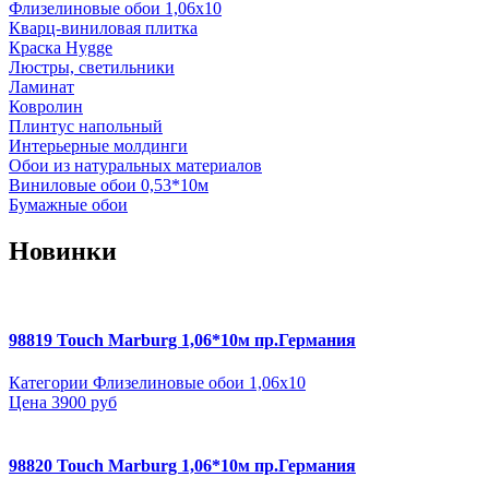
Флизелиновые обои 1,06х10
Кварц-виниловая плитка
Краска Hygge
Люстры, светильники
Ламинат
Ковролин
Плинтус напольный
Интерьерные молдинги
Обои из натуральных материалов
Виниловые обои 0,53*10м
Бумажные обои
Новинки
98819 Touch Marburg 1,06*10м пр.Германия
Категории
Флизелиновые обои 1,06х10
Цена
3900 руб
98820 Touch Marburg 1,06*10м пр.Германия