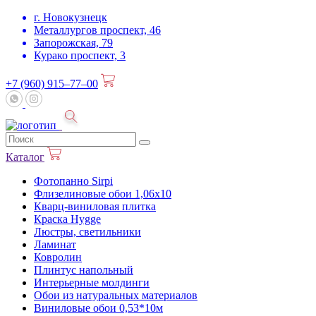
г. Новокузнецк
Металлургов проспект, 46
Запорожская, 79
Курако проспект, 3
+7 (960) 915–77–00
Каталог
Фотопанно Sirpi
Флизелиновые обои 1,06х10
Кварц-виниловая плитка
Краска Hygge
Люстры, светильники
Ламинат
Ковролин
Плинтус напольный
Интерьерные молдинги
Обои из натуральных материалов
Виниловые обои 0,53*10м