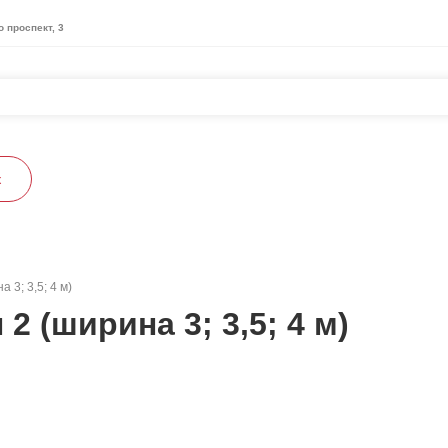
о проспект, 3
к
 3; 3,5; 4 м)
 (ширина 3; 3,5; 4 м)