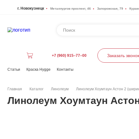
г. Новокузнецк
Металлургов проспект, 46
Запорожская, 79
Курак
Заказать звоно
+7 (960) 915–77–00
Статьи
Краска Hygge
Контакты
Главная
Каталог
Линолеум
Линолеум Хоумтаун Астон 2 (ширина
Линолеум Хоумтаун Астон 2