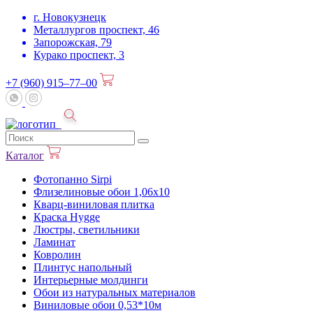
г. Новокузнецк
Металлургов проспект, 46
Запорожская, 79
Курако проспект, 3
+7 (960) 915–77–00
Каталог
Фотопанно Sirpi
Флизелиновые обои 1,06х10
Кварц-виниловая плитка
Краска Hygge
Люстры, светильники
Ламинат
Ковролин
Плинтус напольный
Интерьерные молдинги
Обои из натуральных материалов
Виниловые обои 0,53*10м