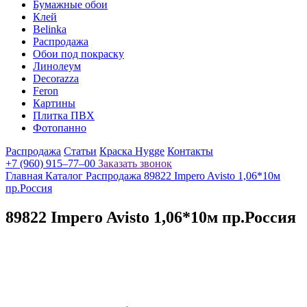
Бумажные обои
Клей
Belinka
Распродажа
Обои под покраску
Линолеум
Decorazza
Feron
Картины
Плитка ПВХ
Фотопанно
Распродажа
Статьи
Краска Hygge
Контакты
+7 (960) 915–77–00
Заказать звонок
Главная
Каталог
Распродажа
89822 Impero Avisto 1,06*10м
пр.Россия
89822 Impero Avisto 1,06*10м пр.Россия