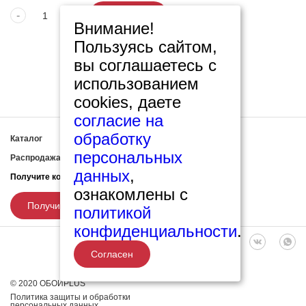
-
+
В корзину
Внимание!
Пользуясь сайтом,
вы соглашаетесь с
использованием
cookies, даете
согласие на
обработку
Каталог
Статьи
персональных
Распродажа
Контакты
данных
,
Получите консультацию нашего специалиста
ознакомлены с
Получить консультацию
политикой
конфиденциальности
.
Согласен
© 2020 ОБОИPLUS
Политика защиты и обработки
персональных данных